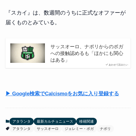
『スカイ』は、数週間のうちに正式なオファーが
届くものとみている。
サッスオーロ、ナポリからのボガ
への接触認めるも「ほかにも関心
はある」
あわせて読みたい
▶ Google検索でCalcismoをお気に入り登録する
アタランタ
最新カルチョニュース
移籍関連
アタランタ
サッスオーロ
ジェレミー・ボガ
ナポリ