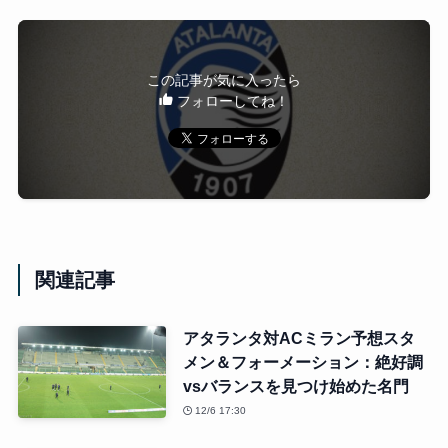
この記事が気に入ったら
フォローしてね！
関連記事
アタランタ対ACミラン予想スタ
メン＆フォーメーション：絶好調
vsバランスを見つけ始めた名門
12/6 17:30