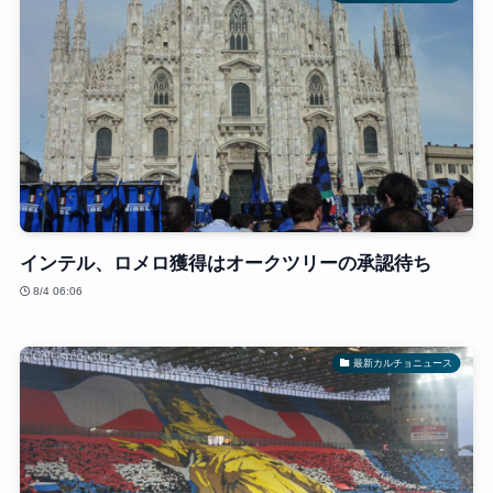
インテル、ロメロ獲得はオークツリーの承認待ち
8/4 06:06
最新カルチョニュース