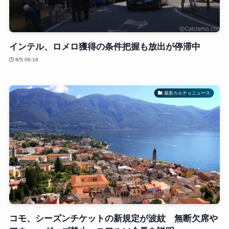
インテル、ロメロ獲得の条件把握も放出が停滞中
8/5 06:16
最新カルチョニュース
コモ、シーズンチケットの新規定が波紋 無断欠席や