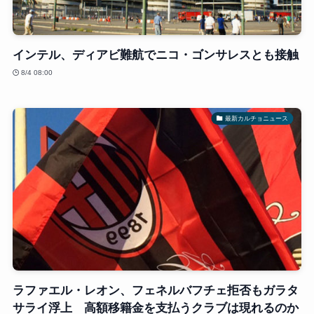
インテル、ディアビ難航でニコ・ゴンサレスとも接触
8/4 08:00
最新カルチョニュース
ラファエル・レオン、フェネルバフチェ拒否もガラタ
サライ浮上 高額移籍金を支払うクラブは現れるのか