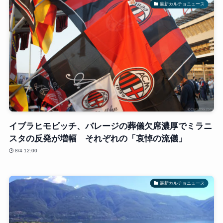
最新カルチョニュース
イブラヒモビッチ、バレージの葬儀欠席濃厚でミラニ
スタの反発が増幅 それぞれの「哀悼の流儀」
8/4 12:00
最新カルチョニュース