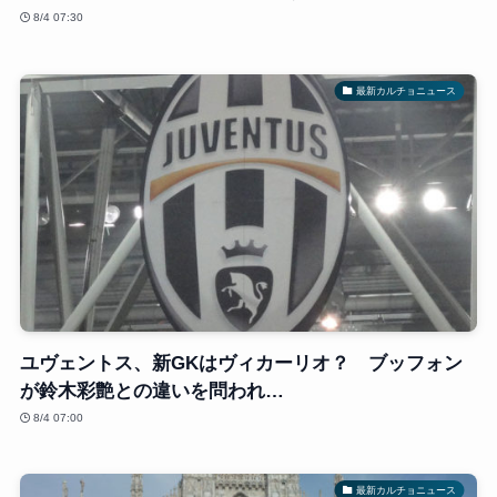
8/4 07:30
最新カルチョニュース
ユヴェントス、新GKはヴィカーリオ？ ブッフォン
が鈴木彩艶との違いを問われ…
8/4 07:00
最新カルチョニュース