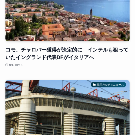
コモ、チャロバー獲得が決定的に インテルも狙って
いたイングランド代表DFがイタリアへ
8/4 10:18
最新カルチョニュース